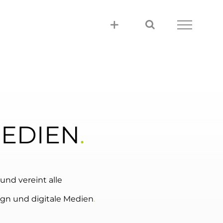
MEDIEN
.
nd vereint alle
sign und digitale Medien
.