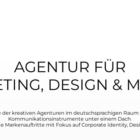
AGENTUR FÜR
TING, DESIGN & 
ne der kreativen Agenturen im deutschsprachigen Raum u
Kommunikationsinstrumente unter einem Dach
.
te Markenauftritte mit Fokus auf Corporate Identity, De