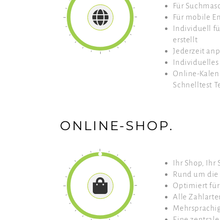
Für Suchmasc
Für mobile E
Individuell f
erstellt
Jederzeit anp
Individuelle
Online-Kalend
Schnelltest 
ONLINE-SHOP.
Ihr Shop, Ihr 
Rund um die 
Optimiert fü
Alle Zahlarte
Mehrsprachig
Eine zentrale