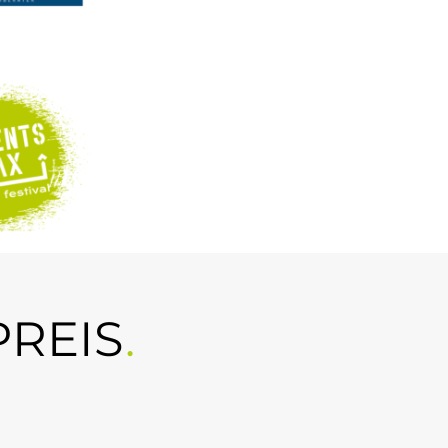
PREIS
.