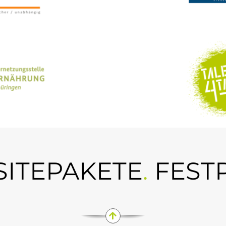
ITEPAKETE
.
FEST