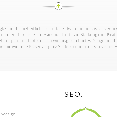
igkeit und ganzheitliche Identität entwickeln und visualisieren 
medienübergreifende Markenauftritte zur Stärkung und Positi
gruppenorientiert kreieren wir ausgezeichnetes Design mit di
Ihre individuelle Präsenz … plus: Sie bekommen alles aus einer
SEO.
bdesign