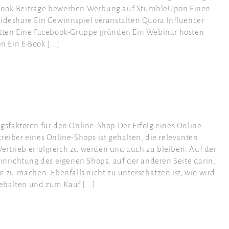
cebook-Beiträge bewerben Werbung auf StumbleUpon Einen
lideshare Ein Gewinnspiel veranstalten Quora Influencer
ten Eine Facebook-Gruppe gründen Ein Webinar hosten
Ein E-Book [...]
faktoren für den Online-Shop Der Erfolg eines Online-
reiber eines Online-Shops ist gehalten, die relevanten
ertrieb erfolgreich zu werden und auch zu bleiben. Auf der
Einrichtung des eigenen Shops, auf der anderen Seite darin,
zu machen. Ebenfalls nicht zu unterschätzen ist, wie wird
ehalten und zum Kauf [...]