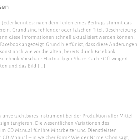
sen
r kennt es: nach dem Teilen eines Beitrags stimmt das
ein. Grund sind fehlender oder falschen Titel, Beschreibung
nn diese Informationen schnell aktualisiert werden können,
Facebook angezeigt. Grund hierfür ist, dass diese Änderungen
onst nach wie vor die alten, bereits durch Facebook
Facebook-Vorschau: Hartnäckiger Share-Cache Oft weigert
en und das Bild [...]
verzichtbares Instrument bei der Produktion aller Mittel
ign tangieren. Die wesentlichen Variationen des
m CD Manual für Ihre Mitarbeiter und Dienstleister
r. CD Manual – in welcher Form? Wie der Name schon sagt,