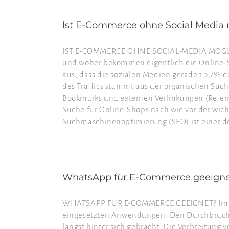
Ist E-Commerce ohne Social Media 
IST E-COMMERCE OHNE SOCIAL-MEDIA MÖGLICH
und woher bekommen eigentlich die Online-Sh
aus, dass die sozialen Medien gerade 1,27% 
des Traffics stammt aus der organischen Suc
Bookmarks und externen Verlinkungen (Referra
Suche für Online-Shops nach wie vor der wichti
Suchmaschinenoptimierung (SEO) ist einer der
WhatsApp für E-Commerce geeigne
WHATSAPP FÜR E-COMMERCE GEEIGNET? Im Be
eingesetzten Anwendungen. Den Durchbruch
längst hinter sich gebracht. Die Verbreitung