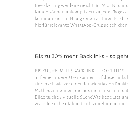
Bevölkerung werden erreicht! 65 Mrd. Nachric
Kunde können unkompliziert zu jeder Tagesze
kommunizieren: Neuigkeiten zu Ihren Produkt
hierfür relevante WhatsApp-Gruppe schicken 
Bis zu 30% mehr Backlinks – so geht
BIS ZU 30% MEHR BACKLINKS – SO GEHT´S! Bei
auf eine andere. User können auf diese Links
sind nach wie vor einer der wichtigsten Rank
Methoden nennen, die aus meiner Sicht nicht 
Bildersuche / Visuelle SucheWas bedeutet u
visuelle Suche etabliert sich zunehmend und f