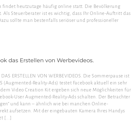
findet heutzutage häufig online statt. Die Bevölkerung
Als Steuerberater ist es wichtig, dass Ihr Online-Auftritt das
zu sollte man bestenfalls seriöser und professioneller
ok das Erstellen von Werbevideos.
DAS ERSTELLEN VON WERBEVIDEOS. Die Sommerpause ist
S (Augmented-Reality-Ads) testet Facebook aktuell ein sehr
 dem Video Creation Kit ergeben sich neue Möglichkeiten für
cebook-User Augmented-Reality-Ads schalten. Der Betrachter
zogen“ und kann – ähnlich wie bei manchen Online-
irekt aufsetzen. Mit der eingebauten Kamera Ihres Handys
 [...]