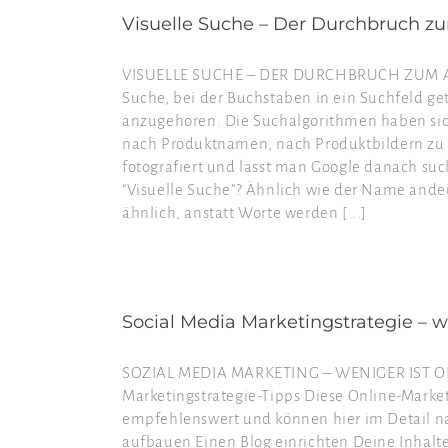
Visuelle Suche – Der Durchbruch 
VISUELLE SUCHE – DER DURCHBRUCH ZUM A
Suche, bei der Buchstaben in ein Suchfeld ge
anzugehören. Die Suchalgorithmen haben sich 
nach Produktnamen, nach Produktbildern zu 
fotografiert und lässt man Google danach suc
“Visuelle Suche”? Ähnlich wie der Name andeu
ähnlich, anstatt Worte werden [...]
Social Media Marketingstrategie – we
SOZIAL MEDIA MARKETING – WENIGER IST OFT
Marketingstrategie-Tipps Diese Online-Marketi
empfehlenswert und können hier im Detail na
aufbauen Einen Blog einrichten Deine Inhalt