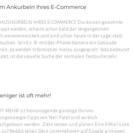
zum Ankurbeln Ihres E-Commerce
NZUKURBELN IHRES E-COMMERCE Die derzeit gewohnte
tippt werden, scheint schon bald der Vergangenheit
weiterentwickelt und sind schon heute in der Lage, statt
suchen. Wird z. B. mit der iPhone-Kamera ein Gebäude
hen, so werden Information hierzu ausgespielt. Was bedeutet
tet, ist die visuelle Suche der normalen Textsuche sehr
niger ist oft mehr!
 MEHR! 27 hervorragende günstige Online-
ngstrategie-Tipps von Neil Patel sind wirklich
chgelesen werden. Ziele setzen und planen Eine E-Mail-Liste
e auf Reddit teilen Dein Unternehmen auf Google eintragen