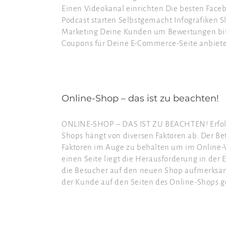
Einen Videokanal einrichten Die besten Fa
Podcast starten Selbstgemacht Infografiken S
Marketing Deine Kunden um Bewertungen bit
Coupons für Deine E-Commerce-Seite anbieten 
Online-Shop – das ist zu beachten!
ONLINE-SHOP – DAS IST ZU BEACHTEN! Erfolgs
Shops hängt von diversen Faktoren ab. Der Bet
Faktoren im Auge zu behalten um im Online-V
einen Seite liegt die Herausforderung in der 
die Besucher auf den neuen Shop aufmerksam 
der Kunde auf den Seiten des Online-Shops g