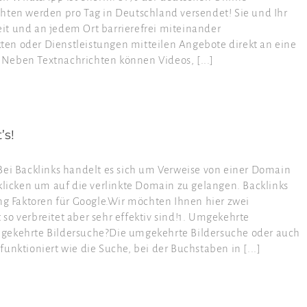
hten werden pro Tag in Deutschland versendet! Sie und Ihr
it und an jedem Ort barrierefrei miteinander
en oder Dienstleistungen mitteilen Angebote direkt an eine
Neben Textnachrichten können Videos, [...]
’s!
 Backlinks handelt es sich um Verweise von einer Domain
 klicken um auf die verlinkte Domain zu gelangen. Backlinks
ing Faktoren für Google.Wir möchten Ihnen hier zwei
so verbreitet aber sehr effektiv sind!1. Umgekehrte
mgekehrte Bildersuche?Die umgekehrte Bildersuche oder auch
unktioniert wie die Suche, bei der Buchstaben in [...]