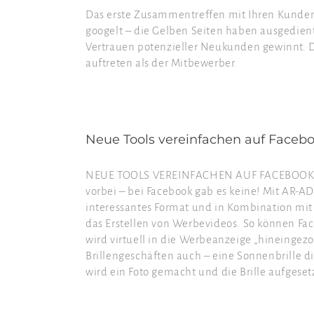
Das erste Zusammentreffen mit Ihren Kunden 
googelt – die Gelben Seiten haben ausgedient. 
Vertrauen potenzieller Neukunden gewinnt. Da
auftreten als der Mitbewerber.
Neue Tools vereinfachen auf Facebo
NEUE TOOLS VEREINFACHEN AUF FACEBOOK 
vorbei – bei Facebook gab es keine! Mit AR-AD
interessantes Format und in Kombination mit
das Erstellen von Werbevideos. So können Fa
wird virtuell in die Werbeanzeige „hineinge
Brillengeschäften auch – eine Sonnenbrille d
wird ein Foto gemacht und die Brille aufgesetzt