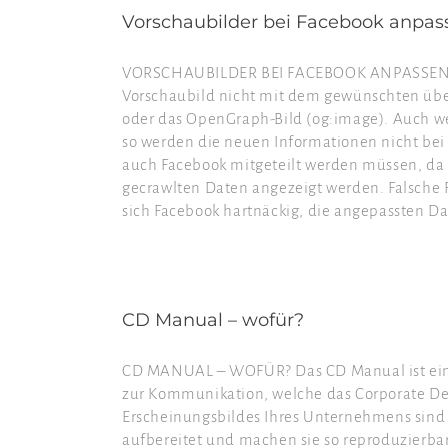
Vorschaubilder bei Facebook anpas
VORSCHAUBILDER BEI FACEBOOK ANPASSEN Jede
Vorschaubild nicht mit dem gewünschten über
oder das OpenGraph-Bild (og:image). Auch we
so werden die neuen Informationen nicht bei 
auch Facebook mitgeteilt werden müssen, da s
gecrawlten Daten angezeigt werden. Falsche 
sich Facebook hartnäckig, die angepassten Dat
CD Manual – wofür?
CD MANUAL – WOFÜR? Das CD Manual ist ein un
zur Kommunikation, welche das Corporate Des
Erscheinungsbildes Ihres Unternehmens sind i
aufbereitet und machen sie so reproduzierba