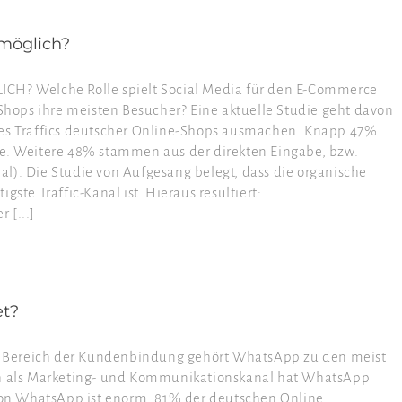
möglich?
? Welche Rolle spielt Social Media für den E-Commerce
ops ihre meisten Besucher? Eine aktuelle Studie geht davon
des Traffics deutscher Online-Shops ausmachen. Knapp 47%
he. Weitere 48% stammen aus der direkten Eingabe, bzw.
l). Die Studie von Aufgesang belegt, dass die organische
gste Traffic-Kanal ist. Hieraus resultiert:
 [...]
t?
reich der Kundenbindung gehört WhatsApp zu den meist
 als Marketing- und Kommunikationskanal hat WhatsApp
 von WhatsApp ist enorm: 81% der deutschen Online