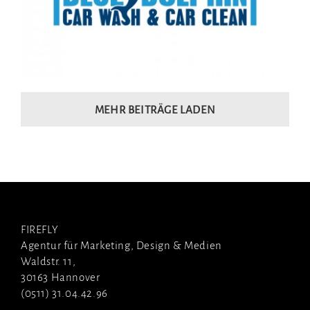
MEHR BEITRÄGE LADEN
FIREFLY
Agentur für Marketing, Design & Medien
Waldstr. 11,
30163 Hannover
(0511) 31.04.42.96