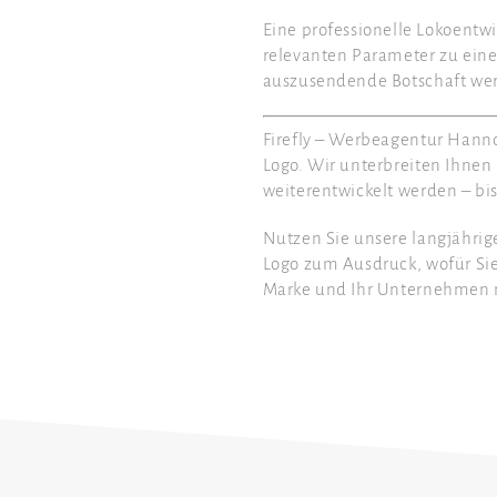
Eine professionelle Lokoentw
relevanten Parameter zu eine
auszusendende Botschaft wer
Firefly – Werbeagentur Hanno
Logo. Wir unterbreiten Ihnen
weiterentwickelt werden – bis
Nutzen Sie unsere langjährig
Logo zum Ausdruck, wofür Sie 
Marke und Ihr Unternehmen mi