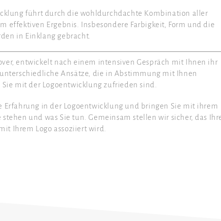
icklung führt durch die wohldurchdachte Kombination aller
m effektiven Ergebnis. Insbesondere Farbigkeit, Form und die
den in Einklang gebracht.
ver, entwickelt nach einem intensiven Gespräch mit Ihnen ihr
 unterschiedliche Ansätze, die in Abstimmung mit Ihnen
 Sie mit der Logoentwicklung zufrieden sind.
e Erfahrung in der Logoentwicklung und bringen Sie mit ihrem
stehen und was Sie tun. Gemeinsam stellen wir sicher, das Ihr
t Ihrem Logo assoziiert wird.