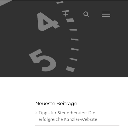
Neueste Beiträge
Tipps für Steuerberater: Die
erfolgreiche Kanzlei-Website