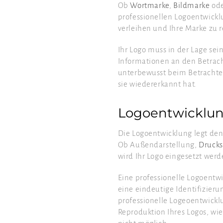
Ob
Wortmarke
,
Bildmarke
ode
professionellen Logoentwickl
verleihen und Ihre Marke zu 
Ihr Logo muss in der Lage sein
Informationen an den Betracht
unterbewusst beim Betrachter
sie wiedererkannt hat.
Logoentwicklun
Die Logoentwicklung legt den
Ob Außendarstellung,
Drucks
wird Ihr Logo eingesetzt werd
Eine professionelle Logoentw
eine eindeutige Identifizie
professionelle Logeoentwicklu
Reproduktion Ihres Logos, wi