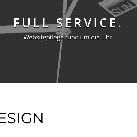
FULL SERVICE
.
Websitepflege rund um die Uhr
.
ESIGN