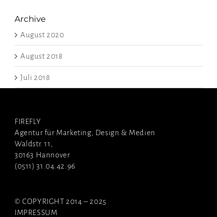
Archive
August 2020
August 2018
Juli 2018
FIREFLY
Agentur für Marketing, Design & Medien
Waldstr. 11,
30163 Hannover
(0511) 31.04.42.96
© COPYRIGHT 2014 – 2025
IMPRESSUM