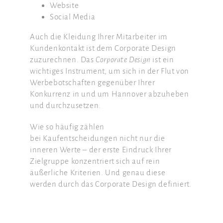
Website
Social Media
Auch die Kleidung Ihrer Mitarbeiter im
Kundenkontakt ist dem Corporate Design
zuzurechnen. Das
Corporate Design
ist ein
wichtiges Instrument, um sich in der Flut von
Werbebotschaften gegenüber Ihrer
Konkurrenz in und um Hannover abzuheben
und durchzusetzen.
Wie so häufig zählen
bei Kaufentscheidungen nicht nur die
inneren Werte – der erste Eindruck Ihrer
Zielgruppe konzentriert sich auf rein
äußerliche Kriterien. Und genau diese
werden durch das Corporate Design definiert.