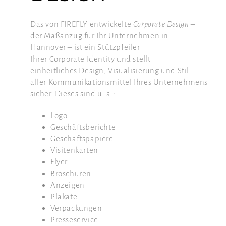
Das von FIREFLY entwickelte
Corporate Design
–
der Maßanzug für Ihr Unternehmen in
Hannover – ist ein Stützpfeiler
Ihrer Corporate Identity und stellt
einheitliches Design, Visualisierung und Stil
aller Kommunikationsmittel Ihres
Unternehmens
sicher. Dieses sind u. a.:
Logo
Geschäftsberichte
Geschäftspapiere
Visitenkarten
Flyer
Broschüren
Anzeigen
Plakate
Verpackungen
Presseservice